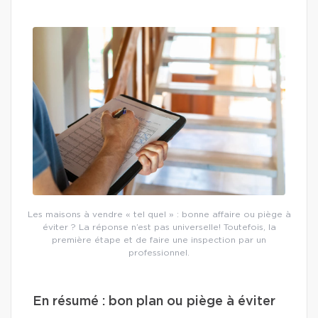
Les maisons à vendre « tel quel » : bonne affaire ou piège à
éviter ? La réponse n’est pas universelle! Toutefois, la
première étape et de faire une inspection par un
professionnel.
En résumé : bon plan ou piège à éviter