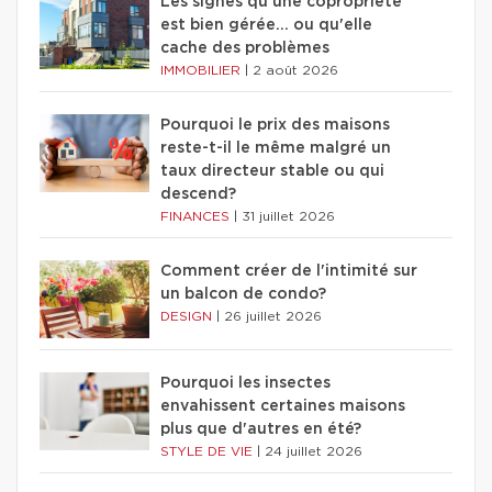
Les signes qu'une copropriété
est bien gérée… ou qu'elle
cache des problèmes
IMMOBILIER
|
2 août 2026
Pourquoi le prix des maisons
reste-t-il le même malgré un
taux directeur stable ou qui
descend?
FINANCES
|
31 juillet 2026
Comment créer de l'intimité sur
un balcon de condo?
DESIGN
|
26 juillet 2026
Pourquoi les insectes
envahissent certaines maisons
plus que d'autres en été?
STYLE DE VIE
|
24 juillet 2026