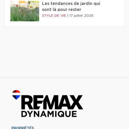
Les tendances de jardin qui
sont là pour rester
STYLE DE VIE
|
17 juillet 2026
PROPRIÉTÉS