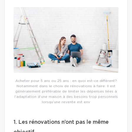
Acheter pour 5 ans ou 25 ans : en quoi est-ce différent?
Notamment dans le choix de rénovations à faire. Il est
généralement préférable de limiter les dépenses liées à
l’adaptation d’une maison à des besoins trop personnels
lorsqu’une revente est env
1. Les rénovations n’ont pas le même