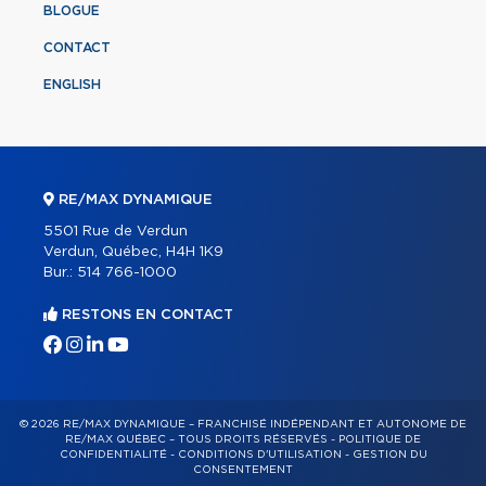
BLOGUE
CONTACT
ENGLISH
RE/MAX DYNAMIQUE
5501 Rue de Verdun
Verdun, Québec, H4H 1K9
Bur.:
514 766-1000
RESTONS EN CONTACT
© 2026 RE/MAX DYNAMIQUE – FRANCHISÉ INDÉPENDANT ET AUTONOME DE
RE/MAX QUÉBEC – TOUS DROITS RÉSERVÉS -
POLITIQUE DE
CONFIDENTIALITÉ
-
CONDITIONS D'UTILISATION
-
GESTION DU
CONSENTEMENT