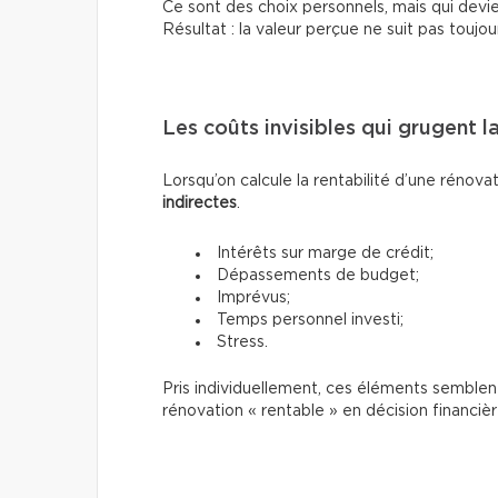
Ce sont des choix personnels, mais qui devi
Résultat : la valeur perçue ne suit pas toujou
Les coûts invisibles qui grugent la
Lorsqu’on calcule la rentabilité d’une rénova
indirectes
.
Intérêts sur marge de crédit;
Dépassements de budget;
Imprévus;
Temps personnel investi;
Stress.
Pris individuellement, ces éléments semblen
rénovation « rentable » en décision financiè