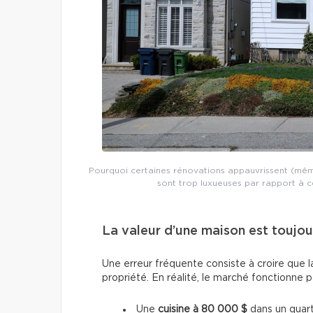
Pourquoi certaines rénovations appauvrissent (même 
sont trop luxueuses par rapport à ce
La valeur d’une maison est toujou
Une erreur fréquente consiste à croire que l
propriété. En réalité, le marché fonctionne 
Une
cuisine à 80 000 $
dans un quart