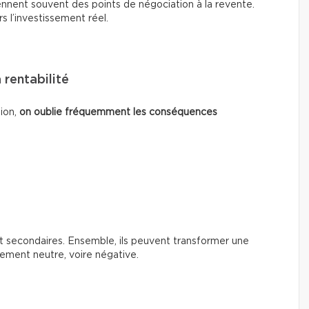
ennent souvent des points de négociation à la revente.
rs l’investissement réel.
 rentabilité
tion,
on oublie fréquemment les conséquences
t secondaires. Ensemble, ils peuvent transformer une
rement neutre, voire négative.