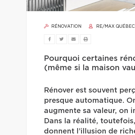
RÉNOVATION
RE/MAX QUÉBEC
Pourquoi certaines rén
(même si la maison vau
Rénover est souvent perç
presque automatique. On
augmente sa valeur, on i
Dans la réalité, toutefoi
donnent l’illusion de ric