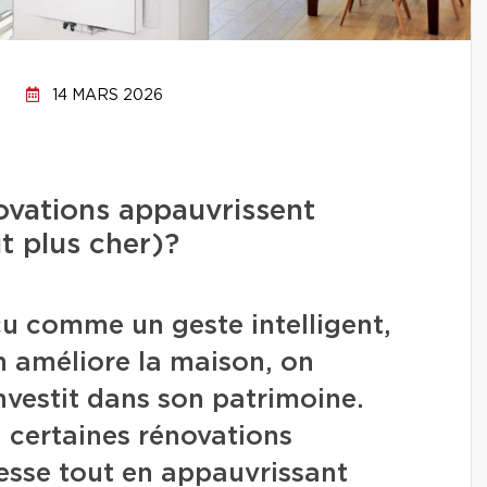
14 MARS 2026
ovations appauvrissent
t plus cher)?
u comme un geste intelligent,
 améliore la maison, on
nvestit dans son patrimoine.
s, certaines rénovations
hesse tout en appauvrissant