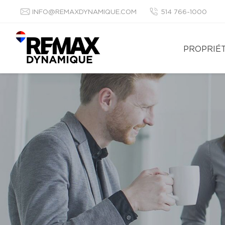
INFO@REMAXDYNAMIQUE.COM
514 766-1000
PROPRIÉ