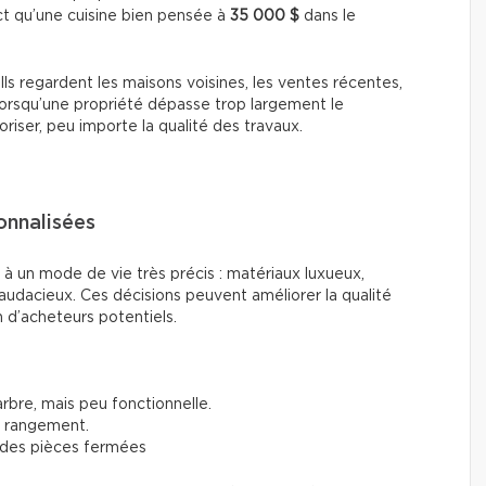
t qu’une cuisine bien pensée à
35 000 $
dans le
Ils regardent les maisons voisines, les ventes récentes,
Lorsqu’une propriété dépasse trop largement le
aloriser, peu importe la qualité des travaux.
onnalisées
e à un mode de vie très précis : matériaux luxueux,
audacieux. Ces décisions peuvent améliorer la qualité
n d’acheteurs potentiels.
rbre, mais peu fonctionnelle.
s rangement.
 des pièces fermées