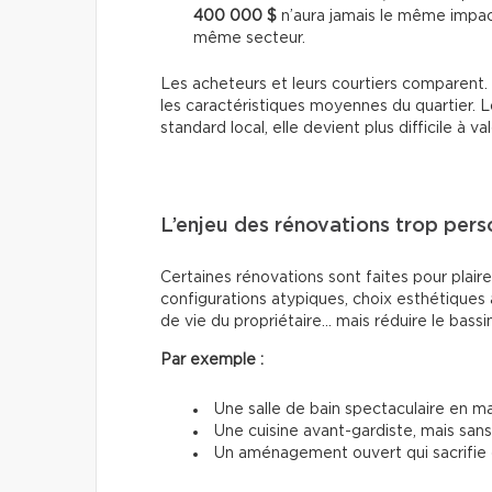
400 000 $
n’aura jamais le même impac
même secteur.
Les acheteurs et leurs courtiers comparent. 
les caractéristiques moyennes du quartier. 
standard local, elle devient plus difficile à v
L’enjeu des rénovations trop pers
Certaines rénovations sont faites pour plair
configurations atypiques, choix esthétiques 
de vie du propriétaire… mais réduire le bassi
Par exemple :
Une salle de bain spectaculaire en ma
Une cuisine avant-gardiste, mais san
Un aménagement ouvert qui sacrifie