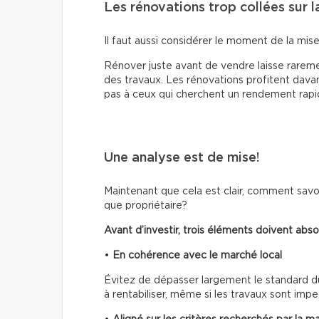
Les rénovations trop collées sur l
Il faut aussi considérer le moment de la mis
Rénover juste avant de vendre laisse rare
des travaux. Les rénovations profitent davan
pas à ceux qui cherchent un rendement rapi
Une analyse est de mise!
Maintenant que cela est clair, comment savoi
que propriétaire?
Avant d’investir, trois éléments doivent abs
•
En cohérence avec le marché local
Évitez de dépasser largement le standard du 
à rentabiliser, même si les travaux sont imp