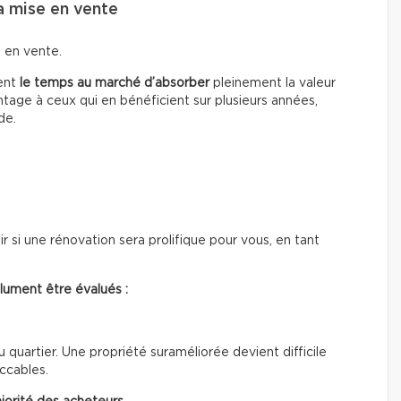
a mise en vente
e en vente.
ment
le temps au marché d’absorber
pleinement la valeur
tage à ceux qui en bénéficient sur plusieurs années,
de.
r si une rénovation sera prolifique pour vous, en tant
olument être évalués :
quartier. Une propriété suraméliorée devient difficile
eccables.