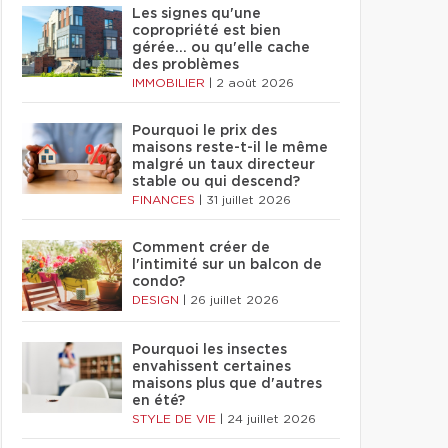
Les signes qu'une
copropriété est bien
gérée… ou qu'elle cache
des problèmes
IMMOBILIER
|
2 août 2026
Pourquoi le prix des
maisons reste-t-il le même
malgré un taux directeur
stable ou qui descend?
FINANCES
|
31 juillet 2026
Comment créer de
l'intimité sur un balcon de
condo?
DESIGN
|
26 juillet 2026
Pourquoi les insectes
envahissent certaines
maisons plus que d'autres
en été?
STYLE DE VIE
|
24 juillet 2026