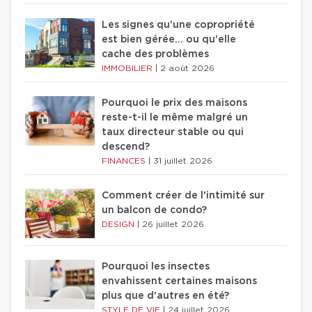
Les signes qu'une copropriété
est bien gérée… ou qu'elle
cache des problèmes
IMMOBILIER
|
2 août 2026
Pourquoi le prix des maisons
reste-t-il le même malgré un
taux directeur stable ou qui
descend?
FINANCES
|
31 juillet 2026
Comment créer de l'intimité sur
un balcon de condo?
DESIGN
|
26 juillet 2026
Pourquoi les insectes
envahissent certaines maisons
plus que d'autres en été?
STYLE DE VIE
|
24 juillet 2026