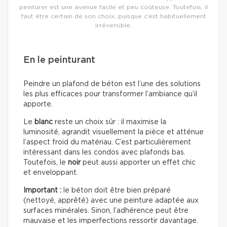
peinturer est une avenue facile et peu coûteuse. Toutefois, il
faut être certain de son choix, puisque c’est habituellement
irréversible.
En le peinturant
Peindre un plafond de béton est l’une des solutions
les plus efficaces pour transformer l’ambiance qu’il
apporte.
Le
blanc
reste un choix sûr : il maximise la
luminosité, agrandit visuellement la pièce et atténue
l’aspect froid du matériau. C’est particulièrement
intéressant dans les condos avec plafonds bas.
Toutefois, le
noir
peut aussi apporter un effet chic
et enveloppant.
Important :
le béton doit être bien préparé
(nettoyé, apprêté) avec une peinture adaptée aux
surfaces minérales. Sinon, l’adhérence peut être
mauvaise et les imperfections ressortir davantage.