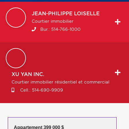
JEAN-PHILIPPE
LOISELLE
Courtier immobilier
Bur.:
514-766-1000
XU
YAN INC.
Courtier immobilier résidentiel et commercial
Cell.:
514-690-9909
Appartement 399 000 $