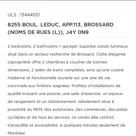
ULS : 13444051
8255 BOUL. LEDUC, APP.113,
BROSSARD
(NOMS DE RUES (L)),
J4Y 0N9
2 bedrooms, 2 bathrooms + garage! Superbe condo lumineux
situé dans un secteur recherché de Brossard. Cette élégante
copropriété offre 2 chambres à coucher de bonnes
dimensions, 2 salles de bains complètes, ainsi qu'une cuisine
moderne et fonctionnelle ouverte sur une aire de vie
conviviale aux finitions soignées. Profitez d'installations de
qualité incluant une piscine, une salle d'exercice, un espace
de rangement et un stationnement. Idéalement situé à
proximité du REM, des autoroutes, des commerces, des pistes
cyclables et de tous les services, ce condo allie confort,
tranquillité et accessibilité, à quelques minutes seulement de
Montréal.