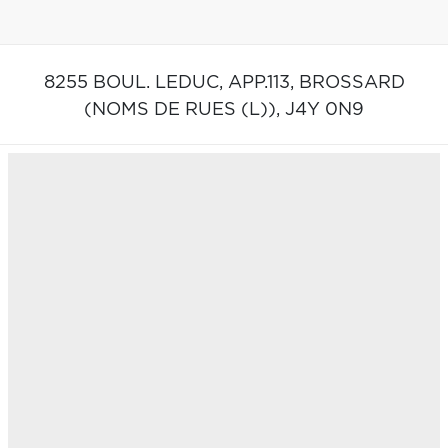
8255 BOUL. LEDUC, APP.113,
BROSSARD
(NOMS DE RUES (L)),
J4Y 0N9