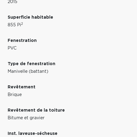
2015
Superficie habitable
2
855 Pi
Fenestration
PVC
Type de fenestration
Manivelle (battant)
Revêtement
Brique
Revêtement de la toiture
Bitume et gravier
Inst. laveuse-sécheuse