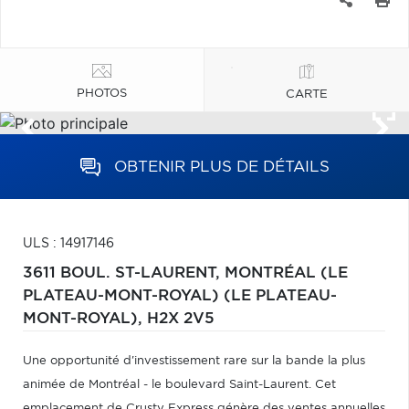
PHOTOS
CARTE
OBTENIR PLUS DE DÉTAILS
ULS : 14917146
3611 BOUL. ST-LAURENT,
MONTRÉAL (LE
PLATEAU-MONT-ROYAL) (LE PLATEAU-
MONT-ROYAL),
H2X 2V5
Une opportunité d'investissement rare sur la bande la plus
animée de Montréal - le boulevard Saint-Laurent. Cet
emplacement de Crusty Express génère des ventes annuelles