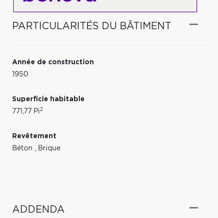
PARTICULARITÉS DU BÂTIMENT
Année de construction
1950
Superficie habitable
2
771,77 Pi
Revêtement
Béton
,
Brique
ADDENDA