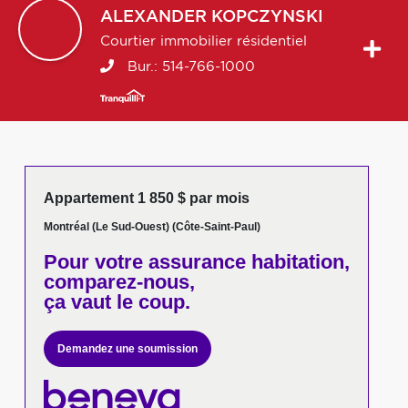
ALEXANDER
KOPCZYNSKI
Courtier immobilier résidentiel
Bur.:
514-766-1000
Appartement 1 850 $ par mois
Montréal (Le Sud-Ouest) (Côte-Saint-Paul)
Pour votre
assurance habitation,
comparez-nous,
ça vaut le coup.
Demandez une soumission