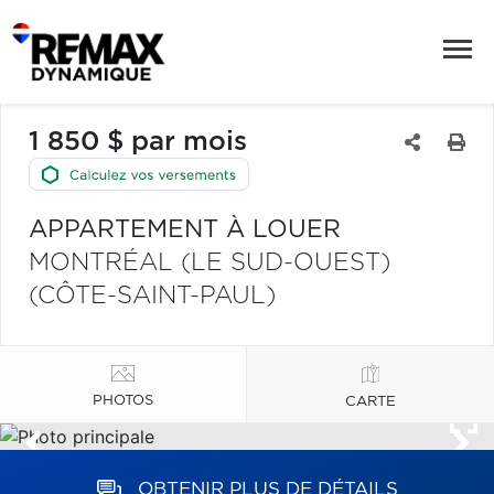
1 850 $ par mois
APPARTEMENT À LOUER
MONTRÉAL (LE SUD-OUEST)
(CÔTE-SAINT-PAUL)
PHOTOS
CARTE
OBTENIR PLUS DE DÉTAILS