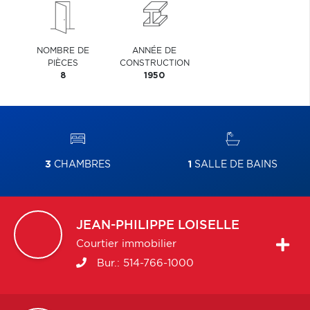
NOMBRE DE
ANNÉE DE
PIÈCES
CONSTRUCTION
8
1950
3
CHAMBRES
1
SALLE DE BAINS
JEAN-PHILIPPE
LOISELLE
Courtier immobilier
Bur.:
514-766-1000