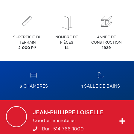
SUPERFICIE DU
NOMBRE DE
ANNÉE DE
TERRAIN
PIÈCES
CONSTRUCTION
2
2 000 PI
14
1929
3
CHAMBRES
1
SALLE DE BAINS
JEAN-PHILIPPE
LOISELLE
Courtier immobilier
Bur.:
514-766-1000