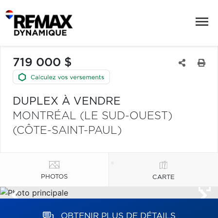
719 000 $
DUPLEX À VENDRE
MONTRÉAL (LE SUD-OUEST)
(CÔTE-SAINT-PAUL)
PHOTOS
CARTE
OBTENIR PLUS DE DÉTAILS