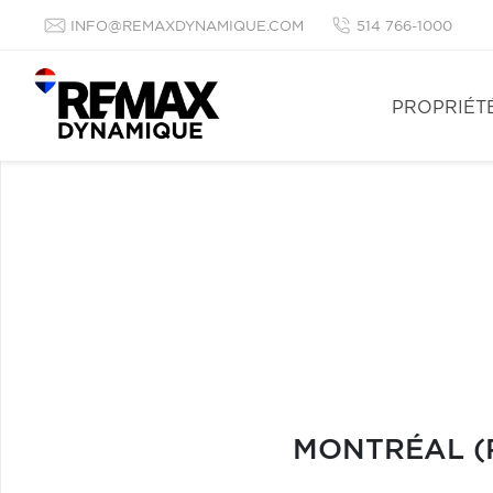
INFO@REMAXDYNAMIQUE.COM
514 766-1000
PROPRIÉT
MONTRÉAL (