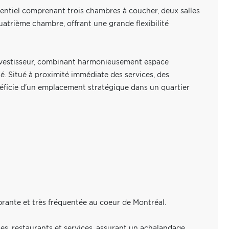
dentiel comprenant trois chambres à coucher, deux salles
uatrième chambre, offrant une grande flexibilité
investisseur, combinant harmonieusement espace
. Situé à proximité immédiate des services, des
néficie d'un emplacement stratégique dans un quartier
vibrante et très fréquentée au coeur de Montréal.
, restaurants et services, assurant un achalandage