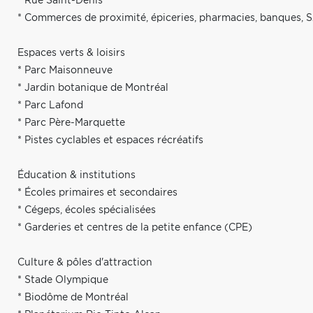
* Rue Saint-Denis
* Commerces de proximité, épiceries, pharmacies, banques, S
Espaces verts & loisirs
* Parc Maisonneuve
* Jardin botanique de Montréal
* Parc Lafond
* Parc Père-Marquette
* Pistes cyclables et espaces récréatifs
Éducation & institutions
* Écoles primaires et secondaires
* Cégeps, écoles spécialisées
* Garderies et centres de la petite enfance (CPE)
Culture & pôles d'attraction
* Stade Olympique
* Biodôme de Montréal