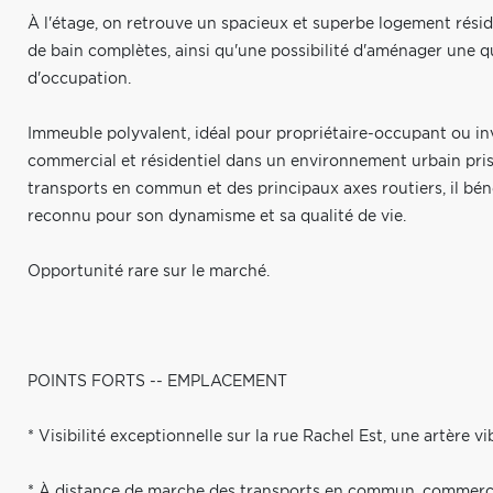
À l'étage, on retrouve un spacieux et superbe logement rési
de bain complètes, ainsi qu'une possibilité d'aménager une q
d'occupation.
Immeuble polyvalent, idéal pour propriétaire-occupant ou 
commercial et résidentiel dans un environnement urbain prisé
transports en commun et des principaux axes routiers, il bé
reconnu pour son dynamisme et sa qualité de vie.
Opportunité rare sur le marché.
POINTS FORTS -- EMPLACEMENT
* Visibilité exceptionnelle sur la rue Rachel Est, une artère 
* À distance de marche des transports en commun, commerces