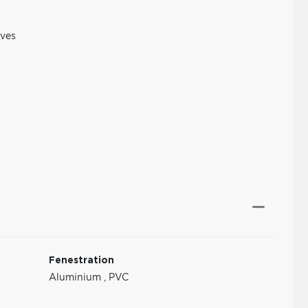
ives
Fenestration
Aluminium
,
PVC