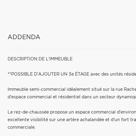
ADDENDA
DESCRIPTION DE L'IMMEUBLE
**POSSIBLE D'AJOUTER UN 3e ÉTAGE avec des unités résiden
Immeuble semi-commercial idéalement situé sur la rue Rache
d'espace commercial et résidentiel dans un secteur dynamiqu
Le rez-de-chaussée propose un espace commercial d'environ 2
excellente visibilité sur une artère achalandée et d'un fort tr
commerciale.