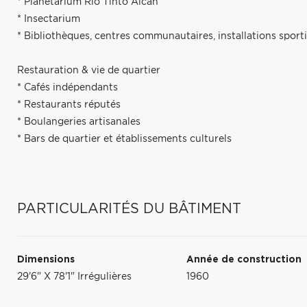
* Planétarium Rio Tinto Alcan
* Insectarium
* Bibliothèques, centres communautaires, installations sport
Restauration & vie de quartier
* Cafés indépendants
* Restaurants réputés
* Boulangeries artisanales
* Bars de quartier et établissements culturels
PARTICULARITÉS DU BÂTIMENT
Dimensions
Année de construction
29'6" X 78'1" Irrégulières
1960