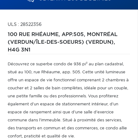
ULS : 28522356
100 RUE RHÉAUME, APP.505,
MONTRÉAL
(VERDUN/ÎLE-DES-SOEURS) (VERDUN),
H4G 3N1
Découvrez ce superbe condo de 936 pi² au plan cadastral,
situé au 100, rue Rhéaume, app. 505. Cette unité lumineuse
offre un espace de vie fonctionnel comprenant 2 chambres à
coucher et 2 salles de bain complètes, idéale pour un couple,
une petite famille ou des professionnels. Vous profiterez
également d'un espace de stationnement intérieur, d'un
espace de rangement ainsi que d'une salle d'exercice
commune dans l'immeuble. Situé à proximité des services,
des transports en commun et des commerces, ce condo allie
confort, praticité et qualité de vie.