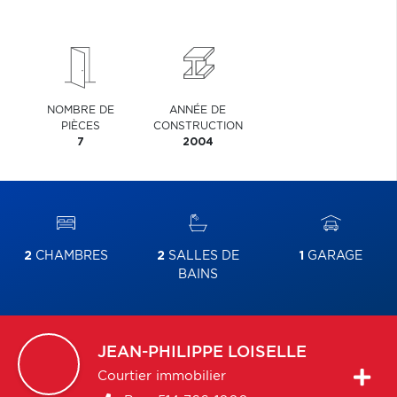
NOMBRE DE
ANNÉE DE
PIÈCES
CONSTRUCTION
7
2004
2
CHAMBRES
2
SALLES DE
1
GARAGE
BAINS
JEAN-PHILIPPE
LOISELLE
Courtier immobilier