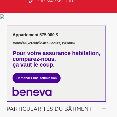
Bur.:
514-766-1000
Appartement 575 000 $
Montréal (Verdun/Île-des-Soeurs) (Verdun)
Pour votre
assurance habitation,
comparez-nous,
ça vaut le coup.
Demandez une soumission
PARTICULARITÉS DU BÂTIMENT