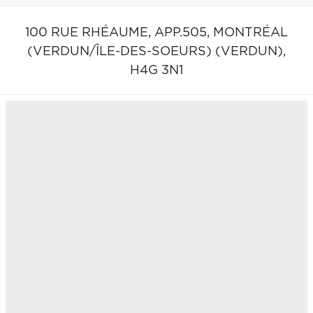
100 RUE RHÉAUME, APP.505,
MONTRÉAL
(VERDUN/ÎLE-DES-SOEURS) (VERDUN),
H4G 3N1