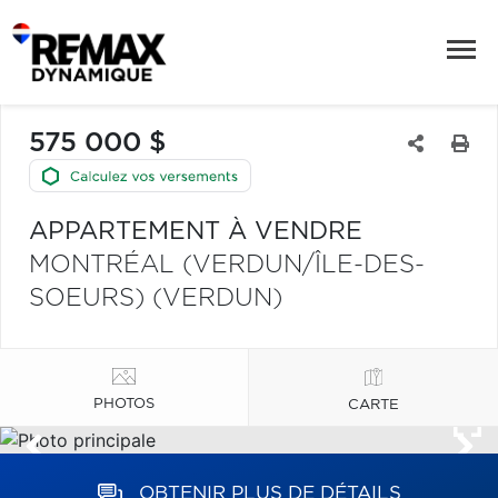
575 000 $
APPARTEMENT À VENDRE
MONTRÉAL (VERDUN/ÎLE-DES-
SOEURS) (VERDUN)
PHOTOS
CARTE
OBTENIR PLUS DE DÉTAILS