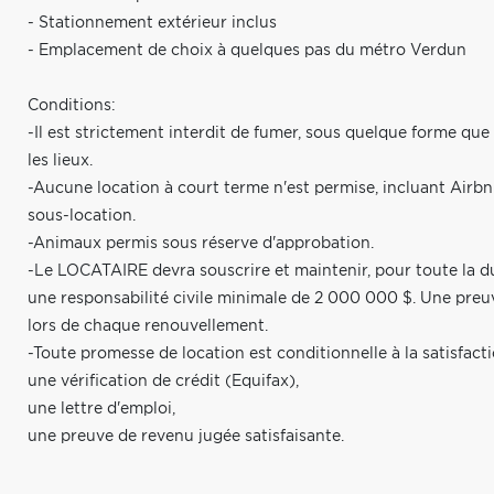
- Stationnement extérieur inclus
- Emplacement de choix à quelques pas du métro Verdun
Conditions:
-Il est strictement interdit de fumer, sous quelque forme que 
les lieux.
-Aucune location à court terme n'est permise, incluant Airbn
sous-location.
-Animaux permis sous réserve d'approbation.
-Le LOCATAIRE devra souscrire et maintenir, pour toute la d
une responsabilité civile minimale de 2 000 000 $. Une preuv
lors de chaque renouvellement.
-Toute promesse de location est conditionnelle à la satisfa
une vérification de crédit (Equifax),
une lettre d'emploi,
une preuve de revenu jugée satisfaisante.