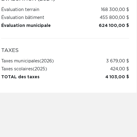
Évaluation terrain
168 300,00 $
Évaluation bâtiment
455 800,00 $
Évaluation municipale
624 100,00 $
TAXES
Taxes municipales
(2026)
3 679,00 $
Taxes scolaires
(2025)
424,00 $
TOTAL des taxes
4 103,00 $