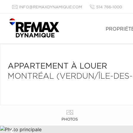
INFO@REMAXDYNAMIQUE.COM
514 766-1000
PROPRIÉT
APPARTEMENT À LOUER
MONTRÉAL (VERDUN/ÎLE-DES-
PHOTOS