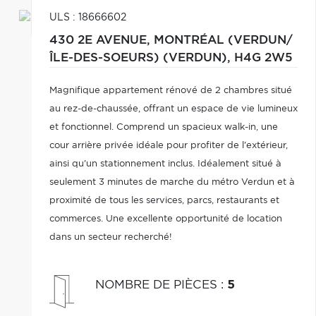
ULS : 18666602
430 2E AVENUE,
MONTRÉAL (VERDUN/
ÎLE-DES-SOEURS) (VERDUN),
H4G 2W5
Magnifique appartement rénové de 2 chambres situé
au rez-de-chaussée, offrant un espace de vie lumineux
et fonctionnel. Comprend un spacieux walk-in, une
cour arrière privée idéale pour profiter de l'extérieur,
ainsi qu'un stationnement inclus. Idéalement situé à
seulement 3 minutes de marche du métro Verdun et à
proximité de tous les services, parcs, restaurants et
commerces. Une excellente opportunité de location
dans un secteur recherché!
NOMBRE DE PIÈCES
:
5