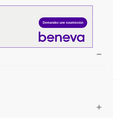
Demandez une soumission