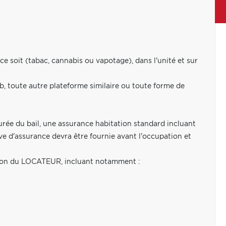
ce soit (tabac, cannabis ou vapotage), dans l'unité et sur
b, toute autre plateforme similaire ou toute forme de
urée du bail, une assurance habitation standard incluant
e d'assurance devra être fournie avant l'occupation et
ction du LOCATEUR, incluant notamment :