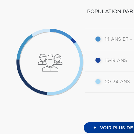
POPULATION PAR
14 ANS ET -
15-19 ANS
20-34 ANS
+
VOIR PLUS DE