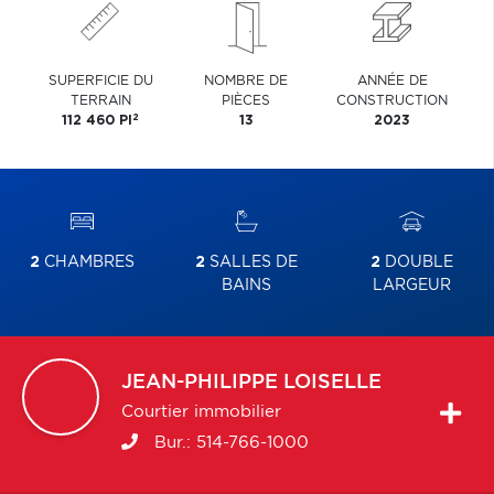
SUPERFICIE DU
NOMBRE DE
ANNÉE DE
TERRAIN
PIÈCES
CONSTRUCTION
2
112 460 PI
13
2023
2
CHAMBRES
2
SALLES DE
2
DOUBLE
BAINS
LARGEUR
JEAN-PHILIPPE
LOISELLE
Courtier immobilier
Bur.:
514-766-1000