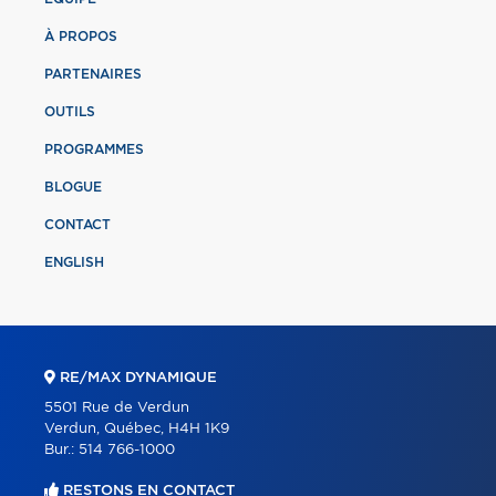
À PROPOS
PARTENAIRES
OUTILS
PROGRAMMES
BLOGUE
CONTACT
ENGLISH
RE/MAX DYNAMIQUE
5501 Rue de Verdun
Verdun, Québec, H4H 1K9
Bur.:
514 766-1000
RESTONS EN CONTACT