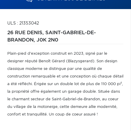
ULS : 21353042
26 RUE DENIS,
SAINT-GABRIEL-DE-
BRANDON,
J0K 2N0
Plain-pied d'exception construit en 2023, signé par le
designer réputé Benoît Gérard (Blazysgerard). Son design
classique moderne se distingue par une qualité de
construction remarquable et une conception où chaque détail
a été réfléchi. Érigée sur un double lot de plus de 110 000 pi²,
la propriété offre également un garage double. Située dans
le charmant secteur de Saint-Gabriel-de-Brandon, au coeur
du village de la motoneige, cette demeure allie modernité,
confort et tranquillité. Un coup de coeur assuré !