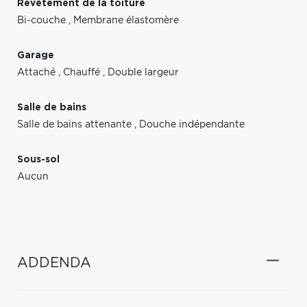
Revêtement de la toiture
Bi-couche
,
Membrane élastomère
Garage
Attaché
,
Chauffé
,
Double largeur
Salle de bains
Salle de bains attenante
,
Douche indépendante
Sous-sol
Aucun
ADDENDA