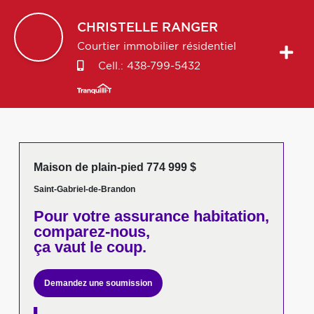
CHRISTELLE
RANGER
Courtier immobilier résidentiel
Cell.:
438-799-5432
Maison de plain-pied 774 999 $
Saint-Gabriel-de-Brandon
Pour votre
assurance habitation,
comparez-nous,
ça vaut le coup.
Demandez une soumission