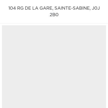
104 RG DE LA GARE,
SAINTE-SABINE,
J0J
2B0