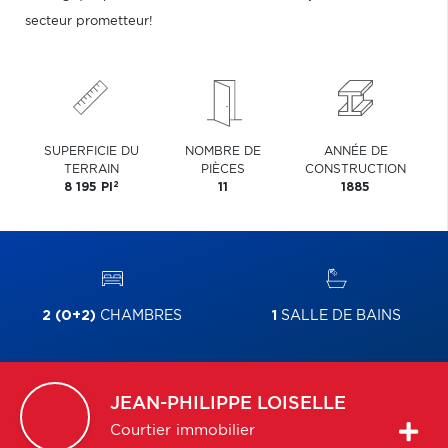
secteur prometteur!
SUPERFICIE DU
NOMBRE DE
ANNÉE DE
TERRAIN
PIÈCES
CONSTRUCTION
2
8 195 PI
11
1885
2 (0+2)
CHAMBRES
1
SALLE DE BAINS
JEAN-PHILIPPE
LOISELLE
Courtier immobilier