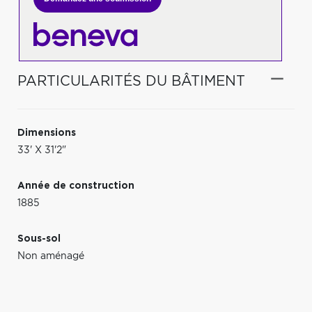
PARTICULARITÉS DU BÂTIMENT
Dimensions
33' X 31'2"
Année de construction
1885
Sous-sol
Non aménagé