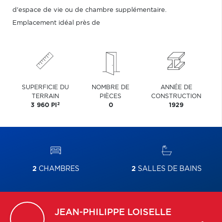
d'espace de vie ou de chambre supplémentaire.
Emplacement idéal près de
SUPERFICIE DU
NOMBRE DE
ANNÉE DE
TERRAIN
PIÈCES
CONSTRUCTION
2
3 960 PI
0
1929
2
CHAMBRES
2
SALLES DE BAINS
JEAN-PHILIPPE
LOISELLE