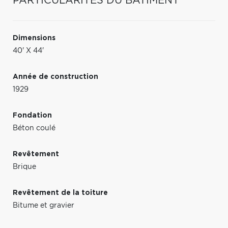
PARTICULARITÉS DU BÂTIMENT
Dimensions
40' X 44'
Année de construction
1929
Fondation
Béton coulé
Revêtement
Brique
Revêtement de la toiture
Bitume et gravier