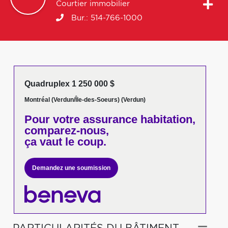
Courtier immobilier
Bur.:
514-766-1000
Quadruplex 1 250 000 $
Montréal (Verdun/Île-des-Soeurs) (Verdun)
Pour votre
assurance habitation,
comparez-nous,
ça vaut le coup.
Demandez une soumission