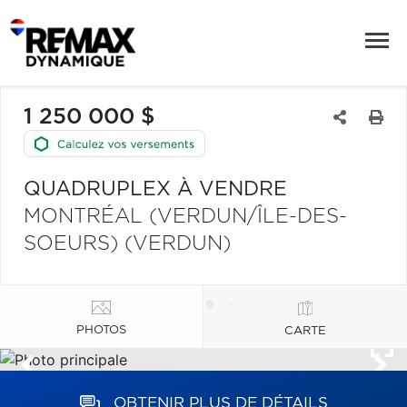
1 250 000 $
QUADRUPLEX À VENDRE
MONTRÉAL (VERDUN/ÎLE-DES-
SOEURS) (VERDUN)
PHOTOS
CARTE
OBTENIR PLUS DE DÉTAILS