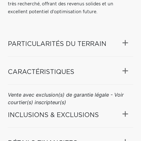
très recherché, offrant des revenus solides et un
excellent potentiel d'optimisation future.
PARTICULARITÉS DU TERRAIN
CARACTÉRISTIQUES
Vente avec exclusion(s) de garantie légale - Voir
courtier(s) inscripteur(s)
INCLUSIONS & EXCLUSIONS